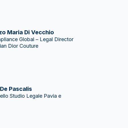
zo Maria Di Vecchio
liance Global – Legal Director
stian Dior Couture
 De Pascalis
ello Studio Legale Pavia e