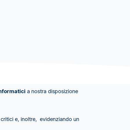
informatici
a nostra disposizione
ritici e, inoltre, evidenziando un