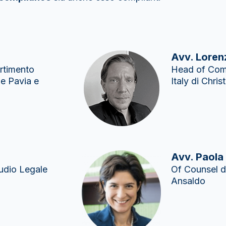
Avv. Loren
artimento
Head of Comp
e Pavia e
Italy di Chri
Avv. Paola
udio Legale
Of Counsel d
Ansaldo