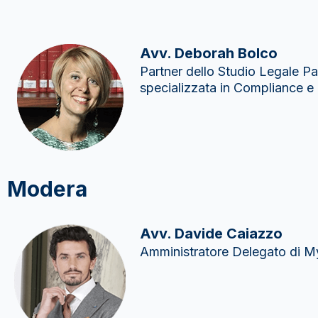
Avv. Deborah Bolco​
Partner dello Studio Legale P
specializzata in Compliance e
Modera
Avv. Davide Caiazzo
Amministratore Delegato di 