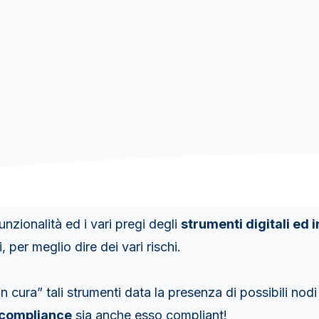
nzionalità ed i vari pregi degli
strumenti digitali ed 
i, per meglio dire dei vari rischi.
ura” tali strumenti data la presenza di possibili nodi c
l compliance
sia anche esso compliant!