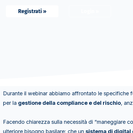
Registrati »
Login »
Durante il webinar abbiamo affrontato le specifiche fu
per la
gestione della compliance e del rischio
, anz
Facendo chiarezza sulla necessità di “maneggiare con c
ulteriore bisogno basilare: che un
sistema di digita