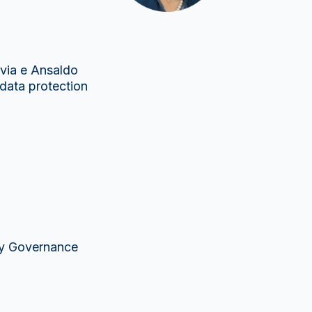
avia e Ansaldo
 data protection
My Governance