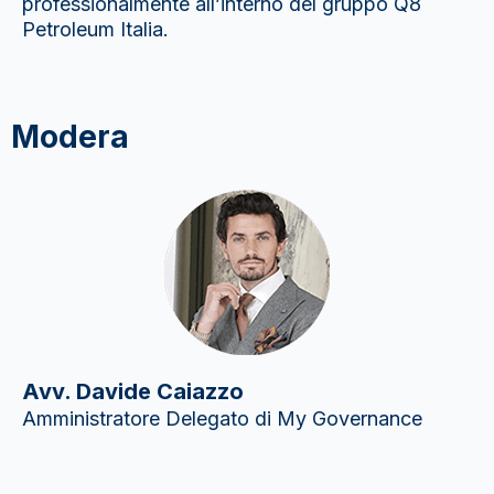
professionalmente all’interno del gruppo Q8
Petroleum Italia.
Modera
Avv. Davide Caiazzo
Amministratore Delegato di My Governance