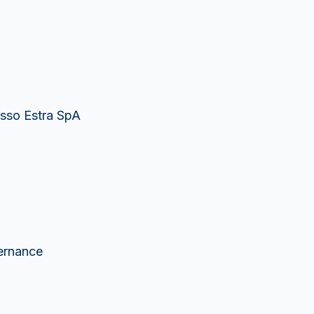
esso Estra SpA
vernance