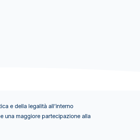
a e della legalità all’interno
ale una maggiore partecipazione alla