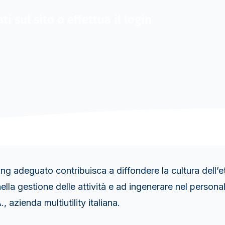
i sul sito o effettua il login
adeguato contribuisca a diffondere la cultura dell’etic
ella gestione delle attività e ad ingenerare nel person
 azienda multiutility italiana.