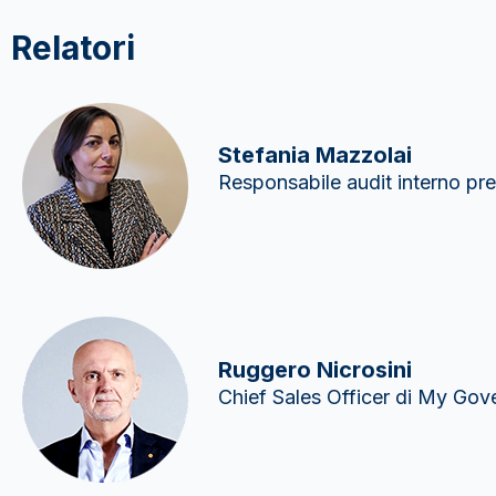
Relatori
Stefania Mazzolai
Responsabile audit interno pr
Ruggero Nicrosini
Chief Sales Officer di My Go