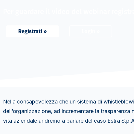
Per guardare il video del webinar registrat
Registrati »
Login »
Nella consapevolezza che un sistema di whistleblowing 
dell’organizzazione, ad incrementare la trasparenza n
vita aziendale andremo a parlare del caso Estra S.p.A.,