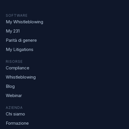
SOFTWARE
My Whistleblowing
My 231
Parità di genere
My Litigations
RISORSE
Compliance
Whistleblowing
Blog
Webinar
AZIENDA
Chi siamo
Formazione