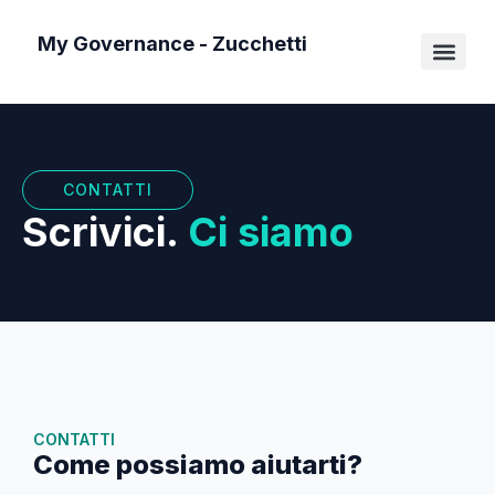
Vai
My Governance - Zucchetti
al
contenuto
CONTATTI
Scrivici.
Ci siamo
CONTATTI
Come possiamo aiutarti?