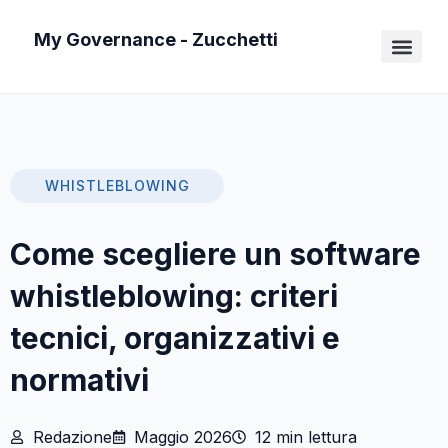
Vai
My Governance - Zucchetti
al
contenuto
WHISTLEBLOWING
Come scegliere un software
whistleblowing: criteri
tecnici, organizzativi e
normativi
Redazione
Maggio 2026
12 min lettura