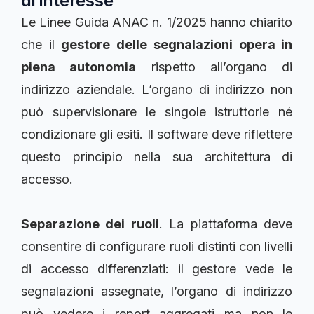
di interesse
Le Linee Guida ANAC n. 1/2025 hanno chiarito
che il
gestore delle segnalazioni opera in
piena autonomia
rispetto all’organo di
indirizzo aziendale. L’organo di indirizzo non
può supervisionare le singole istruttorie né
condizionare gli esiti. Il software deve riflettere
questo principio nella sua architettura di
accesso.
Separazione dei ruoli
. La piattaforma deve
consentire di configurare ruoli distinti con livelli
di accesso differenziati: il gestore vede le
segnalazioni assegnate, l’organo di indirizzo
può vedere i report aggregati ma non le